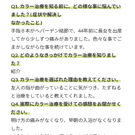
Q1.
カラー治療を知る前に、どの様な事に悩んでい
ました？( 症状や解決し
なかったこと )
手指８本がへバーデン結節で、44年前に長女を出産
してから少しずつ痛みがありました。色々な事でご
まかしながら仕事を続けています。
Q2. どのようなきっかけでカラー治療を知りまし
た？
紹介
Q3.
カラー治療を選ばれた理由を教えてください。
友人の指が曲がっていることに気がつき、たずねる
と治療をしていると教えてくれました。
Q4. 実際にカラー治療を受けての感想をお聞かせく
ださい。
明け方の痛みがなくなり、早朝の入浴がなくなりま
した。