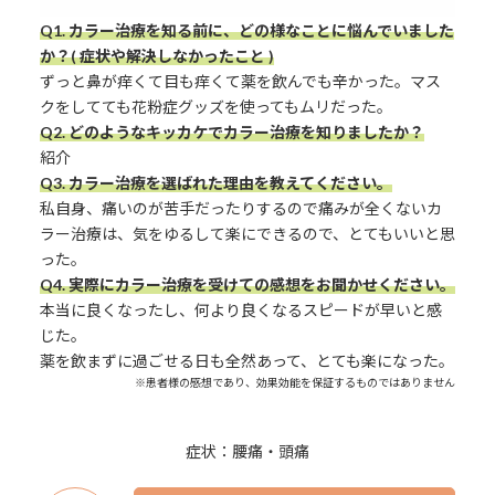
Q1. カラー治療を知る前に、どの様なことに悩んでいました
か？( 症状や解決しなかったこと )
ずっと鼻が痒くて目も痒くて薬を飲んでも辛かった。マス
クをしてても花粉症グッズを使ってもムリだった。
Q2. どのようなキッカケでカラー治療を知りましたか？
紹介
Q3.
カラー治療を選ばれた理由を教えてください。
私自身、痛いのが苦手だったりするので痛みが全くないカ
ラー治療は、気をゆるして楽にできるので、とてもいいと思
った。
Q4. 実際にカラー治療を受けての感想をお聞かせください。
本当に良くなったし、何より良くなるスピードが早いと感
じた。
薬を飲まずに過ごせる日も全然あって、とても楽になった。
※患者様の感想であり、効果効能を保証するものではありません
症状：腰痛・頭痛