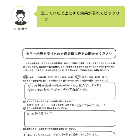
思っていた以上にすぐ効果が表れてビックリ
した
50代 男性