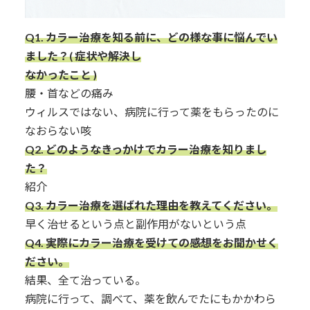
Q1.
カラー治療を知る前に、どの様な事に悩んでい
ました？( 症状や解決し
なかったこと )
腰・首などの痛み
ウィルスではない、病院に行って薬をもらったのに
なおらない咳
Q2. どのようなきっかけでカラー治療を知りまし
た？
紹介
Q3.
カラー治療を選ばれた理由を教えてください。
早く治せるという点と副作用がないという点
Q4. 実際にカラー治療を受けての感想をお聞かせく
ださい。
結果、全て治っている。
病院に行って、調べて、薬を飲んでたにもかかわら