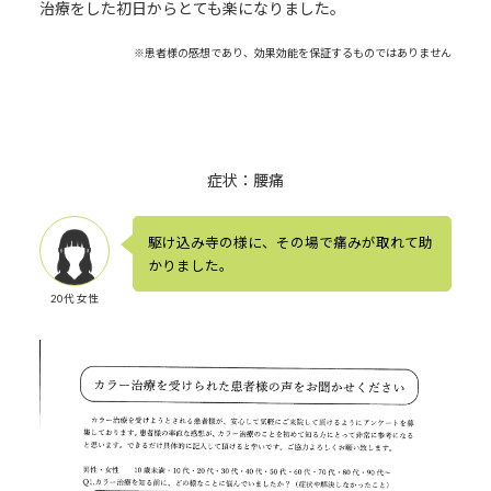
治療をした初日からとても楽になりました。
※患者様の感想であり、効果効能を保証するものではありません
症状：腰痛
駆け込み寺の様に、その場で痛みが取れて助
かりました。
20代 女性