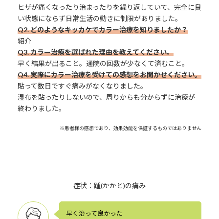
ヒザが痛くなったり治まったりを繰り返していて、完全に良
い状態にならず日常生活の動きに制限がありました。
Q2. どのようなキッカケでカラー治療を知りましたか？
紹介
Q3.
カラー治療を選ばれた理由を教えてください。
早く結果が出ること。通院の回数が少なくて済むこと。
Q4. 実際にカラー治療を受けての感想をお聞かせください。
貼って数日ですぐ痛みがなくなりました。
湿布を貼ったりしないので、周りからも分からずに治療が
終わりました。
※患者様の感想であり、効果効能を保証するものではありません
症状：踵(かかと)の痛み
早く治って良かった