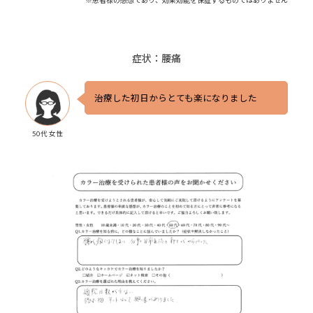
症状：腰痛
治療した初日からとても楽になりました
50代 女性