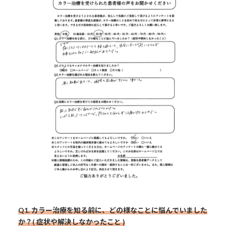
Q1. カラー治療を知る前に、どの様なことに悩んでいました
か？( 症状や解決しなかったこと )