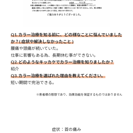
Q1. カラー治療を知る前に、どの様なことに悩んでいました
か？( 症状や解決しなかったこと )
腰痛や頭痛が続いていた。
仕事に影響もある為、長期休む事ができない。
Q2. どのようなキッカケでカラー治療を知りましたか？
紹介
Q3.
カラー治療を選ばれた理由を教えてください。
短い期間で完治できる。
※患者様の感想であり、効果効能を保証するものではありません
症状：首の痛み