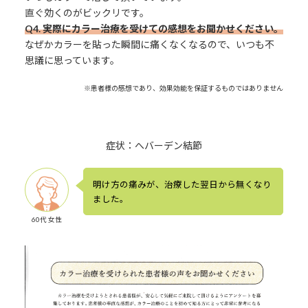
直ぐ効くのがビックリです。
Q4. 実際にカラー治療を受けての感想をお聞かせください。
なぜかカラーを貼った瞬間に痛くなくなるので、いつも不
思議に思っています。
※患者様の感想であり、効果効能を保証するものではありません
症状：へバーデン結節
明け方の痛みが、治療した翌日から無くなり
ました。
60代 女性