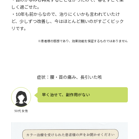
しく過ごせた。
・10年も前からなので、治りにくいかも言われていたけ
ど、少しずつ改善し、今はほとんど無いのがすごくビック
リです。
※患者様の感想であり、効果効能を保証するものではありません
症状：腰・首の痛み、長引いた咳
早く治せて、副作用がない
50代 女性