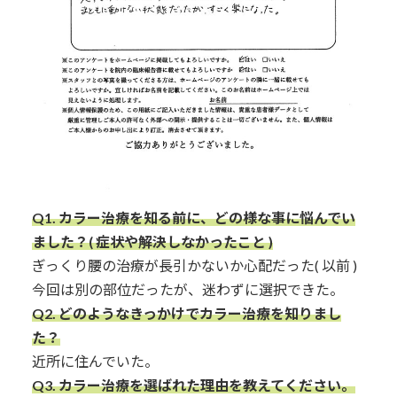
Q1.
カラー治療を知る前に、どの様な事に悩んでい
ました？( 症状や解決しなかったこと )
ぎっくり腰の治療が長引かないか心配だった( 以前 )
今回は別の部位だったが、迷わずに選択できた。
Q2. どのようなきっかけでカラー治療を知りまし
た？
近所に住んでいた。
Q3.
カラー治療を選ばれた理由を教えてください。