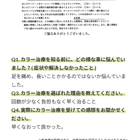
Q1.
カラー治療を知る前に、どの様な事に悩んでい
ました？( 症状や解決しなかったこと )
足を痛め、長いことかかるのではないか悩んでいま
した。
Q3.
カラー治療を選ばれた理由を教えてください。
回数が少なく負担もなく早く治ること
Q4. 実際にカラー治療を受けての感想をお聞かせく
ださい。
早くなおって良かった。
※患者様の感想であり、効果効能を保証するものではありません