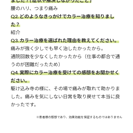
ました？( 症状や解決しなかったこと )
腰のハリ、つまり痛み
Q2. どのようなきっかけでカラー治療を知りまし
た？
紹介
Q3.
カラー治療を選ばれた理由を教えてください。
痛みが強く少しでも早く治したかったから。
通院回数を少なくしたかったから（仕事の都合で通
うのが困難だったため）
Q4. 実際にカラー治療を受けての感想をお聞かせく
ださい。
駆け込み寺の様に、その場で痛みが取れて助かりま
した。痛みを気にしない日常を取り戻せて本当に良
かったです。
※患者様の感想であり、効果効能を保証するものではありません