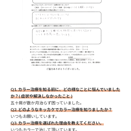
Q1. カラー治療を知る前に、どの様なことに悩んでいました
か？( 症状や解決しなかったこと )
五十肩が数か月治らず困っていました。
Q2. どのようなキッカケでカラー治療を知りましたか？
いつもお願いしています。
Q3.
カラー治療を選ばれた理由を教えてください。
いつもカラーで治して頂いています。