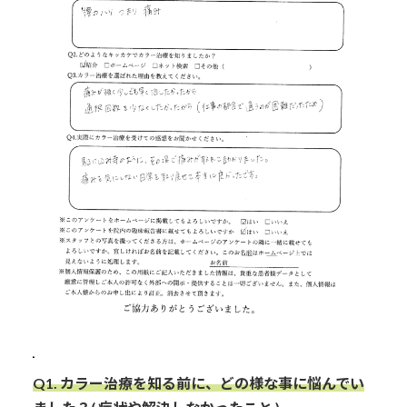
Q1.
カラー治療を知る前に、どの様な事に悩んでい